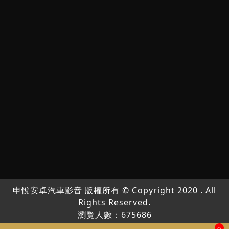
申悅安卓汽車影音 版權所有 © Copyright 2020 . All
Rights Reserved.
瀏覽人數：675686