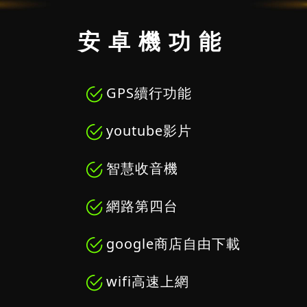
安卓機功能
GPS續行功能
youtube影片
智慧收音機
網路第四台
google商店自由下載
wifi高速上網