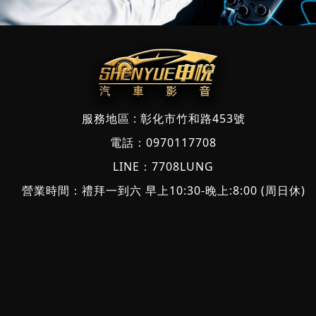
服務地區 :
彰化市竹和路453號
電話：
0970117708
LINE：
7708LUNG
營業時間：禮拜一到六 早上10:30-晚上:8:00 (周日休)