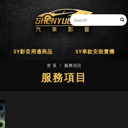
SY影音周邊商品
SY車款安裝實機
首 頁
服務項目
服務項目